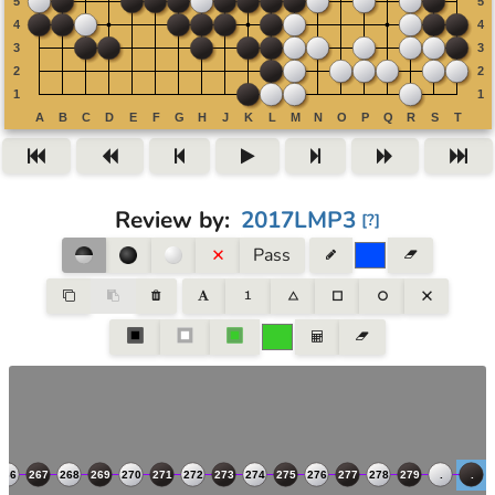
Review by
:
2017LMP3
[
?
]
Pass