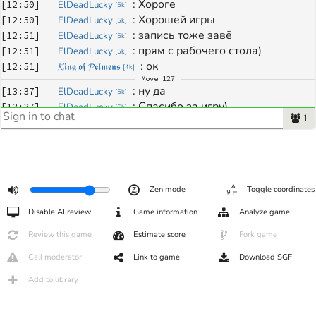
: 
Хороге
[
12:50
]
ElDeadLucky
[
5k
]
: 
Хорошей игры
[
12:50
]
ElDeadLucky
[
5k
]
: 
запись тоже завё
[
12:51
]
ElDeadLucky
[
5k
]
: 
прям с рабочего стола)
[
12:51
]
ElDeadLucky
[
5k
]
: 
ок
[
12:51
]
𝓚𝖎𝖓𝖌 𝖔𝖋 𝓟𝖊𝖑𝖒𝖊𝖓𝖘
[
4k
]
Move
127
: 
ну да
[
13:37
]
ElDeadLucky
[
5k
]
: 
Спасибо за игру)
[
13:37
]
ElDeadLucky
[
5k
]
1
: 
спасибо за игру
[
13:37
]
𝓚𝖎𝖓𝖌 𝖔𝖋 𝓟𝖊𝖑𝖒𝖊𝖓𝖘
[
4k
]
: 
получилось быстро
[
13:38
]
ElDeadLucky
[
5k
]
: 
да)
[
13:38
]
𝓚𝖎𝖓𝖌 𝖔𝖋 𝓟𝖊𝖑𝖒𝖊𝖓𝖘
[
4k
]
: 
шестерка накадэ на стороне 
[
13:38
]
𝓚𝖎𝖓𝖌 𝖔𝖋 𝓟𝖊𝖑𝖒𝖊𝖓𝖘
[
4k
]
живет)
Zen mode
Toggle coordinates
: 
да 
[
13:38
]
ElDeadLucky
[
5k
]
Disable AI review
Game information
Analyze game
: 
Ладно)
[
13:38
]
ElDeadLucky
[
5k
]
: 
Удачи в следующих турах
[
13:38
]
ElDeadLucky
[
5k
]
Review this game
Estimate score
Fork game
: 
Спасибо и вам
[
13:39
]
𝓚𝖎𝖓𝖌 𝖔𝖋 𝓟𝖊𝖑𝖒𝖊𝖓𝖘
[
4k
]
Call moderator
Link to game
Download SGF
Add to library