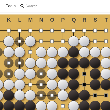
Search the site
Tools
▼