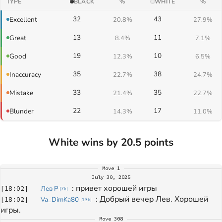
TYPE
BLACK
%
WHITE
%
32
43
Excellent
20.8%
27.9%
13
11
Great
8.4%
7.1%
19
10
Good
12.3%
6.5%
35
38
Inaccuracy
22.7%
24.7%
33
35
Mistake
21.4%
22.7%
22
17
Blunder
14.3%
11.0%
White wins by 20.5 points
Move
1
July 30, 2025
: 
привет хорошей игры
[
18:02
]
Лев Р
[
7k
]
: 
Добрый вечер Лев. Хорошей 
[
18:02
]
Va_DimKa80
[
13k
]
игры.
Move
308