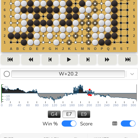
W+20.2
20
10
−10
−20
0
20
40
60
80
100
120
140
160
180
200
220
240
260
280
300
G4
E7
E9
Win %
Score