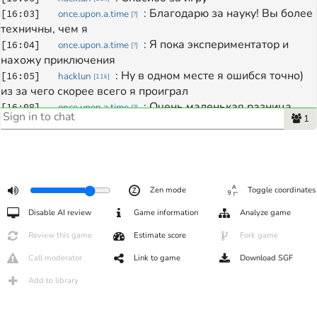
: 
Благодарю за науку! Вы более 
[
16:03
]
once.upon.a.time
[
?
]
техничны, чем я
: 
Я пока экспериментатор и 
[
16:04
]
once.upon.a.time
[
?
]
нахожу приключения
: 
Ну в одном месте я ошибся точно) 
[
16:05
]
hacklun
[
11k
]
из за чего скорее всего я проиграл
: 
Очень маленькая разница 
[
16:08
]
once.upon.a.time
[
?
]
1
вышла.Не обыграла, а повезло считайте. Вы здорово 
держались и всю партию атаковали даже будто, еле 
успевала отвечать
: 
Ещё раз спасибо и удач 
[
16:08
]
once.upon.a.time
[
?
]
удачных Вам
Zen mode
Toggle coordinates
: 
Спасибо, взаимно)
[
16:10
]
hacklun
[
11k
]
Disable AI review
Game information
Analyze game
Review this game
Estimate score
Fork game
Call moderator
Link to game
Download SGF
Add to library