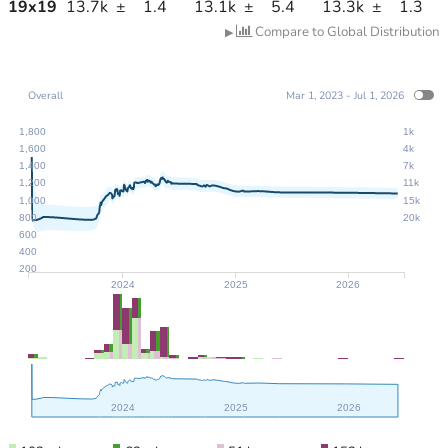
19
x
19
13.7k
±
1.4
13.1k
±
5.4
13.3k
±
1.3
Compare to Global Distribution
▶
Overall
Mar 1, 2023 - Jul 1, 2026
1,800
1k
1,600
4k
1,400
7k
1,200
11k
1,000
15k
800
20k
600
400
200
2024
2025
2026
2024
2025
2026