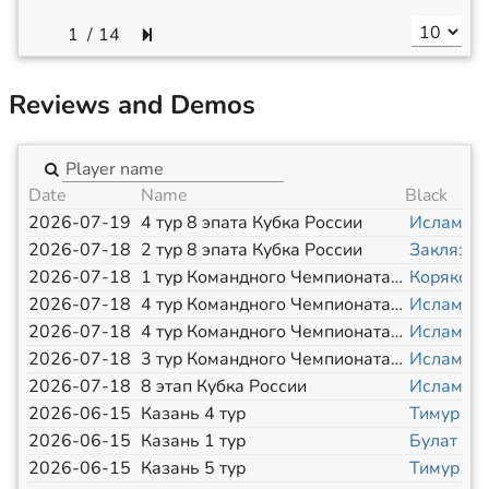
/
14
Reviews and Demos
Date
Name
Black
2026-07-19
4 тур 8 эпата Кубка России
Исламов 
2026-07-18
2 тур 8 эпата Кубка России
Заклязьм
2026-07-18
1 тур Командного Чемпионата РФ
Коряков 
2026-07-18
4 тур Командного Чемпионата РФ
Исламов 
2026-07-18
4 тур Командного Чемпионата РФ
Исламов 
2026-07-18
3 тур Командного Чемпионата РФ
Исламов 
2026-07-18
8 этап Кубка России
Исламов 
2026-06-15
Казань 4 тур
Тимур
[
?
]
2026-06-15
Казань 1 тур
Булат
[
?
]
2026-06-15
Казань 5 тур
Тимур
[
?
]