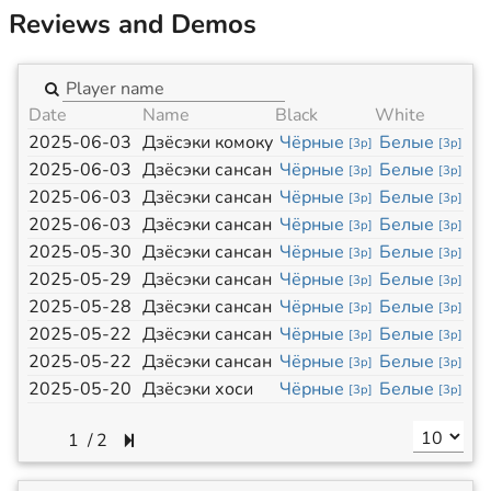
Reviews and Demos
Date
Name
Black
White
2025-06-03
Дзёсэки комоку
Чёрные
Белые
[
3p
]
[
3p
]
2025-06-03
Дзёсэки сансан
Чёрные
Белые
[
3p
]
[
3p
]
2025-06-03
Дзёсэки сансан
Чёрные
Белые
[
3p
]
[
3p
]
2025-06-03
Дзёсэки сансан
Чёрные
Белые
[
3p
]
[
3p
]
2025-05-30
Дзёсэки сансан
Чёрные
Белые
[
3p
]
[
3p
]
2025-05-29
Дзёсэки сансан
Чёрные
Белые
[
3p
]
[
3p
]
2025-05-28
Дзёсэки сансан
Чёрные
Белые
[
3p
]
[
3p
]
2025-05-22
Дзёсэки сансан
Чёрные
Белые
[
3p
]
[
3p
]
2025-05-22
Дзёсэки сансан
Чёрные
Белые
[
3p
]
[
3p
]
2025-05-20
Дзёсэки хоси
Чёрные
Белые
[
3p
]
[
3p
]
/
2