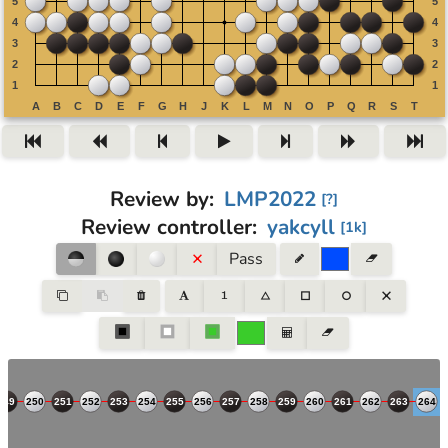
Review by
:
LMP2022
[
?
]
Review controller
:
yakcyll
[
1k
]
Pass